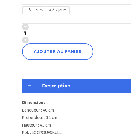
1 à 3 jours
4 à 7 jours
AJOUTER AU PANIER
Description
Dimensions :
Longueur : 40 cm
Profondeur : 32 cm
Hauteur : 45 cm
Réf. : LOCPOUFSKULL