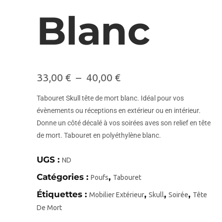
Blanc
33,00
€
–
40,00
€
Tabouret Skull tête de mort blanc. Idéal pour vos
évènements ou réceptions en extérieur ou en intérieur.
Donne un côté décalé à vos soirées aves son relief en tête
de mort. Tabouret en polyéthylène blanc.
UGS :
ND
Catégories :
,
Poufs
Tabouret
Étiquettes :
,
,
,
Mobilier Extérieur
Skull
Soirée
Tête
De Mort