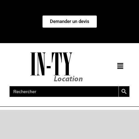
Demander un devis
Search Button
Search
for: