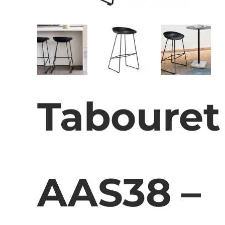
Tabouret
AAS38 –