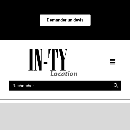
Demander un devis
Search Button
Search
for: