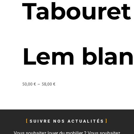
Tabouret
Lem blan
50,00
€
–
58,00
€
SUIVRE NOS ACTUALITÉS
Vous souhaitez louer du mobilier ? Vous souhaitez