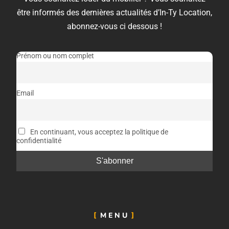
être informés des dernières actualités d’In-Ty Location,
abonnez-vous ci dessous !
Prénom ou nom complet
Email
En continuant, vous acceptez la politique de
confidentialité
MENU