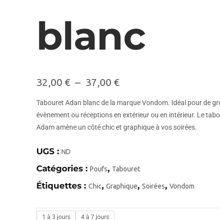
blanc
32,00
€
–
37,00
€
Tabouret Adan blanc de la marque Vondom. Idéal pour de gr
évènement ou réceptions en extérieur ou en intérieur. Le tab
Adam amène un côté chic et graphique à vos soirées.
UGS :
ND
Catégories :
,
Poufs
Tabouret
Étiquettes :
,
,
,
Chic
Graphique
Soirées
Vondom
1 à 3 jours
4 à 7 jours