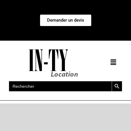
Demander un devis
Search Button
Search
for: