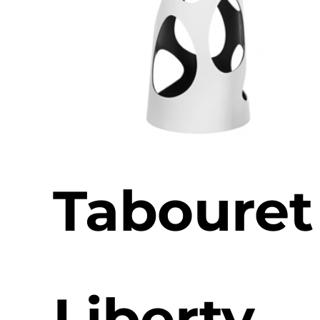
Tabouret
Liberty