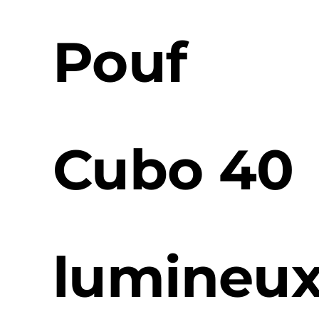
Pouf
Cubo 40
lumineu