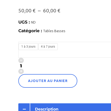
50,00
€
–
60,00
€
UGS :
ND
Catégorie :
Tables Basses
1 à 3 jours
4 à 7 jours
AJOUTER AU PANIER
Description