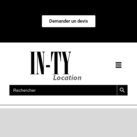
Demander un devis
Search Button
Search
for: