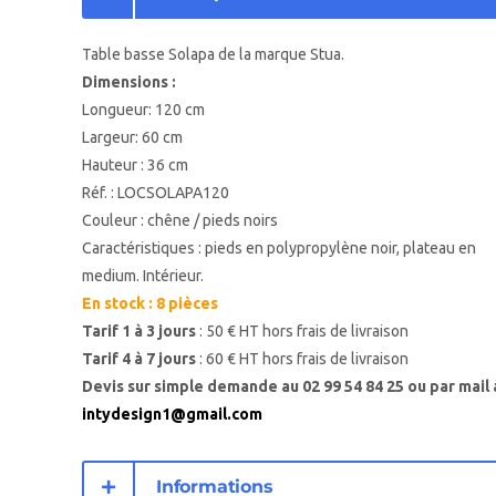
Table basse Solapa de la marque Stua.
Dimensions :
Longueur: 120 cm
Largeur: 60 cm
Hauteur : 36 cm
Réf. : LOCSOLAPA120
Couleur : chêne / pieds noirs
Caractéristiques : pieds en polypropylène noir, plateau en
medium. Intérieur.
En stock : 8 pièces
Tarif 1 à 3 jours
: 50 € HT hors frais de livraison
Tarif 4 à 7 jours
: 60 € HT hors frais de livraison
Devis sur simple demande au 02 99 54 84 25 ou par mail 
intydesign1@gmail.com
Informations