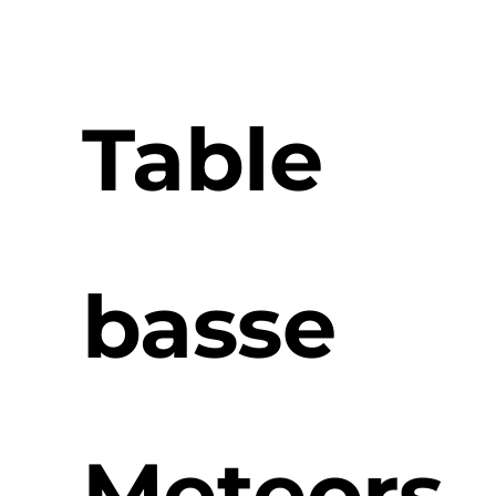
Table
basse
Meteors