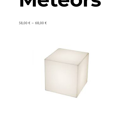
58,00
€
–
68,00
€