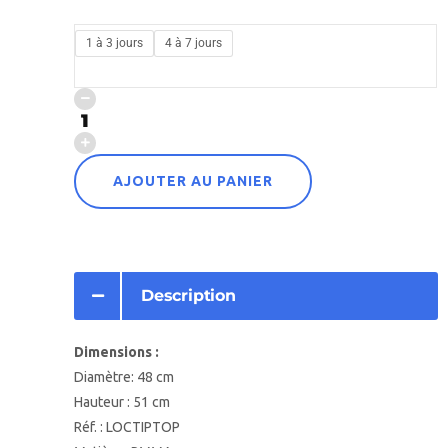
1 à 3 jours
4 à 7 jours
AJOUTER AU PANIER
Description
Dimensions :
Diamètre: 48 cm
Hauteur : 51 cm
Réf. : LOCTIPTOP