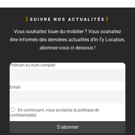
SUIVRE NOS ACTUALITÉS
Vous souhaitez louer du mobilier ? Vous souhaitez
être informés des dernières actualités d’In-Ty Location,
abonnez-vous ci dessous !
Prénom ou nom complet
Email
En continuant, vous acceptez la politique de
confidentialité