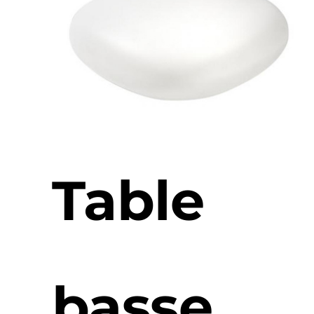
Table
basse