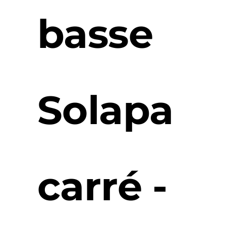
basse
Solapa
carré -