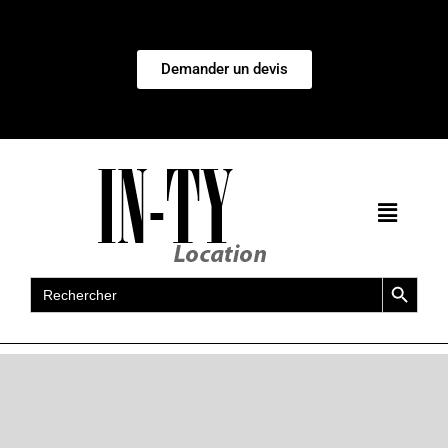
Demander un devis
Search Button
Search
for: