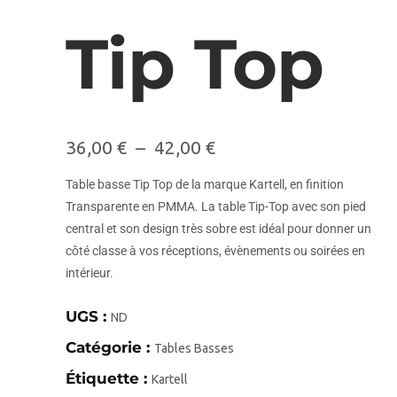
Tip Top
36,00
€
–
42,00
€
Table basse Tip Top de la marque Kartell, en finition
Transparente en PMMA. La table Tip-Top avec son pied
central et son design très sobre est idéal pour donner un
côté classe à vos réceptions, évènements ou soirées en
intérieur.
UGS :
ND
Catégorie :
Tables Basses
Étiquette :
Kartell