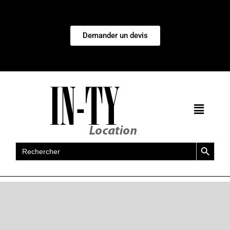
Demander un devis
Search Button
Search
for: