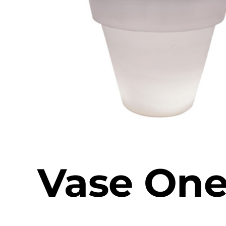
Vase On