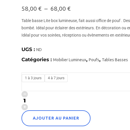
58,00
€
–
68,00
€
Table basse Lite box lumineuse, fait aussi office de pouf . D
bombé. Idéal pour éclairer des extérieurs. En décoration ou e
Idéal pour vos soirées, réceptions ou évènements en extérieur
UGS :
ND
Catégories :
,
,
Mobilier Lumineux
Poufs
Tables Basses
1 à 3 jours
4 à 7 jours
AJOUTER AU PANIER