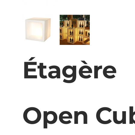
Étagère
Open Cu