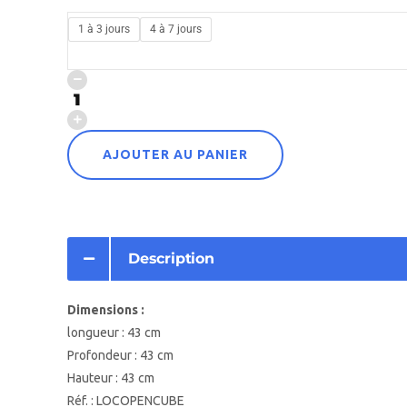
1 à 3 jours
4 à 7 jours
AJOUTER AU PANIER
Description
Dimensions :
longueur : 43 cm
Profondeur : 43 cm
Hauteur : 43 cm
Réf. : LOCOPENCUBE