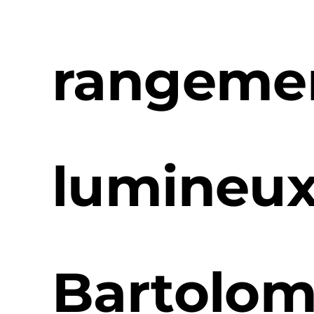
rangeme
lumineux
Bartolo