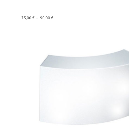
75,00
€
–
90,00
€