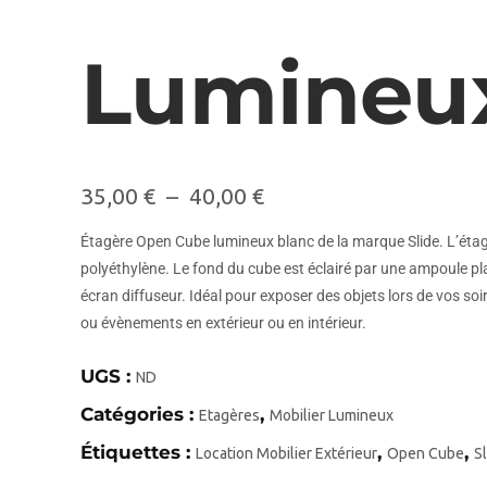
Lumineu
35,00
€
–
40,00
€
Étagère Open Cube lumineux blanc de la marque Slide. L’étag
polyéthylène. Le fond du cube est éclairé par une ampoule pl
écran diffuseur. Idéal pour exposer des objets lors de vos soi
ou évènements en extérieur ou en intérieur.
UGS :
ND
Catégories :
,
Etagères
Mobilier Lumineux
Étiquettes :
,
,
Location Mobilier Extérieur
Open Cube
S