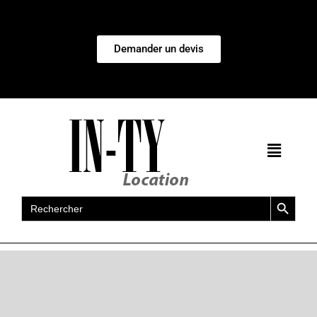
Demander un devis
Search Button
Search
for: