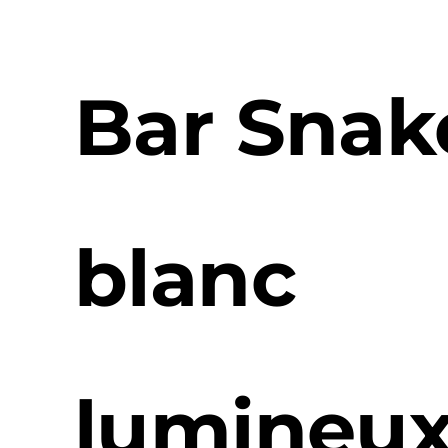
Bar Snak
blanc
lumineu