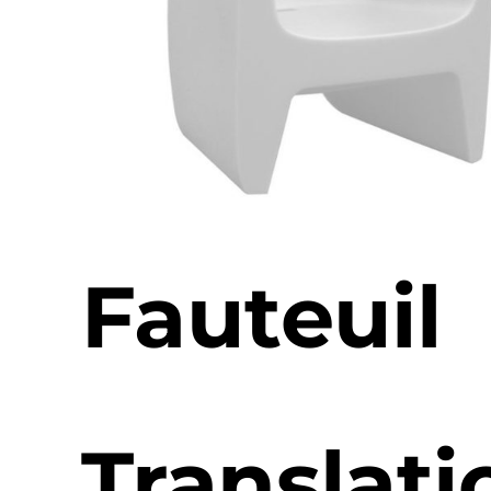
Fauteuil
Translati