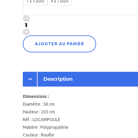
1 à 3 jours
4 à 7 jours
AJOUTER AU PANIER
Description
Dimensions :
Diamètre : 58 cm
Hauteur : 205 cm
Réf. : LOCAMPOULE
Matière : Polypropylène
Couleur : Rouille