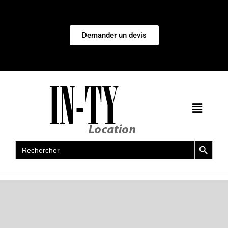
Demander un devis
Search Button
Search
for: