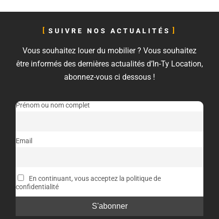
SUIVRE NOS ACTUALITÉS
Vous souhaitez louer du mobilier ? Vous souhaitez
être informés des dernières actualités d’In-Ty Location,
abonnez-vous ci dessous !
Prénom ou nom complet
Email
En continuant, vous acceptez la politique de
confidentialité