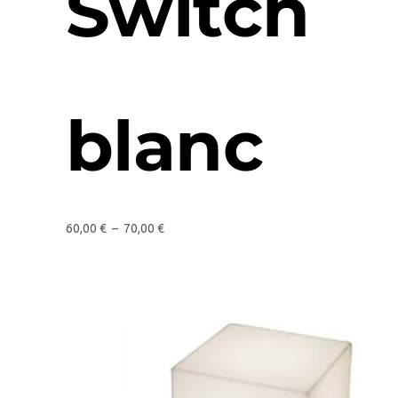
Switch
blanc
60,00
€
–
70,00
€