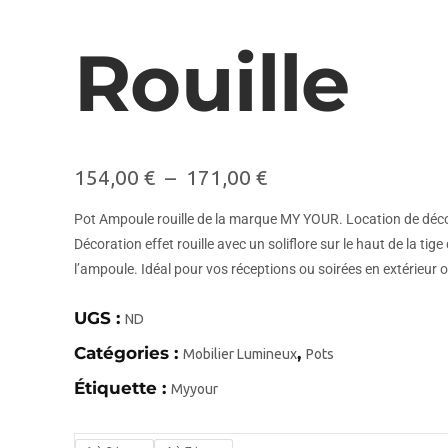
Rouille
154,00
€
–
171,00
€
Pot Ampoule rouille de la marque MY YOUR. Location de déco
Décoration effet rouille avec un soliflore sur le haut de la tige
l’ampoule. Idéal pour vos réceptions ou soirées en extérieur ou
UGS :
ND
Catégories :
,
Mobilier Lumineux
Pots
Étiquette :
Myyour