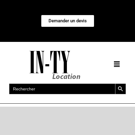
Demander un devis
Search Button
Search
for: