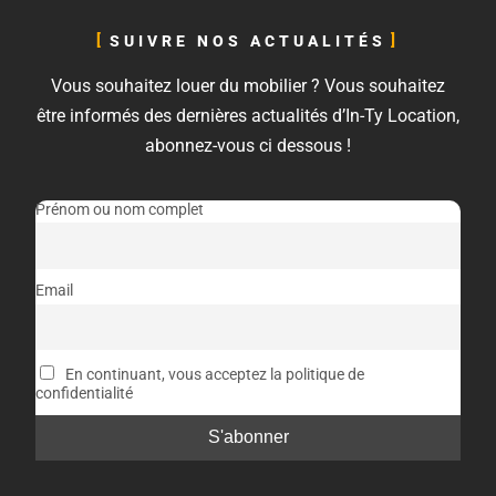
SUIVRE NOS ACTUALITÉS
Vous souhaitez louer du mobilier ? Vous souhaitez
être informés des dernières actualités d’In-Ty Location,
abonnez-vous ci dessous !
Prénom ou nom complet
Email
En continuant, vous acceptez la politique de
confidentialité