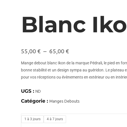
Blanc Ik
55,00
€
–
65,00
€
Mange debout blanc Ikon de la marque Pédrali, le pied en f
bonne stabilité et un design sympa au guéridon. Le plateau es
pour vos réceptions ou évènements en extérieur ou en intérie
UGS :
ND
Catégorie :
Manges Debouts
1 à 3 jours
4 à 7 jours