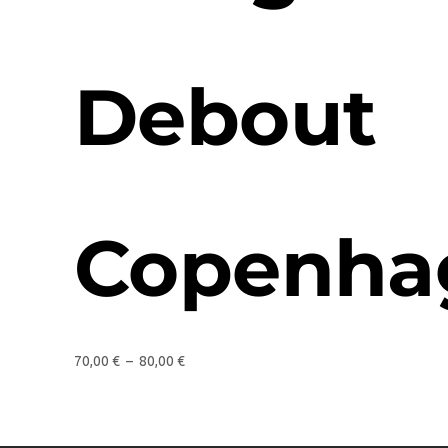
Debout
Copenha
70,00
€
–
80,00
€