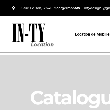
9 Rue Edison, 35740 Montgermont
intydesign1@g
Location de Mobilie
Catalog