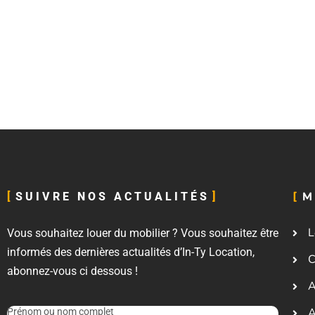
M
SUIVRE NOS ACTUALITÉS
L
Vous souhaitez louer du mobilier ? Vous souhaitez être
informés des dernières actualités d’In-Ty Location,
C
abonnez-vous ci dessous !
A
A
Prénom ou nom complet