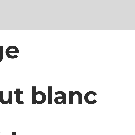
ge
ut blanc