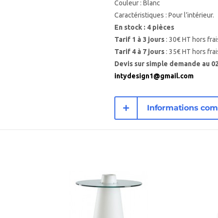
Couleur : Blanc
Caractéristiques : Pour l’intérieur.
En stock : 4 pièces
Tarif 1 à 3 jours
: 30€ HT hors frai
Tarif 4 à 7 jours
: 35€ HT hors frai
Devis sur simple demande au 02 
intydesign1@gmail.com
Informations com