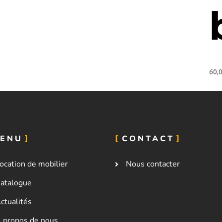
60,
ENU
CONTACT
ocation de mobilier
Nous contacter
atalogue
ctualités
 propos de nous