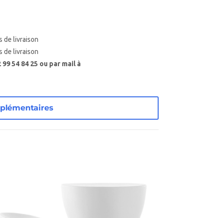
s de livraison
s de livraison
99 54 84 25 ou par mail à
plémentaires