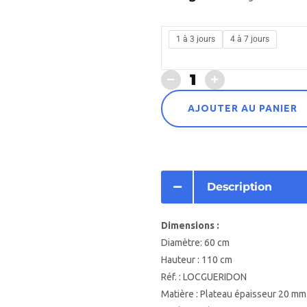
1 à 3 jours
4 à 7 jours
AJOUTER AU PANIER
Description
Dimensions :
Diamètre: 60 cm
Hauteur : 110 cm
Réf. : LOCGUERIDON
Matière : Plateau épaisseur 20 mm s