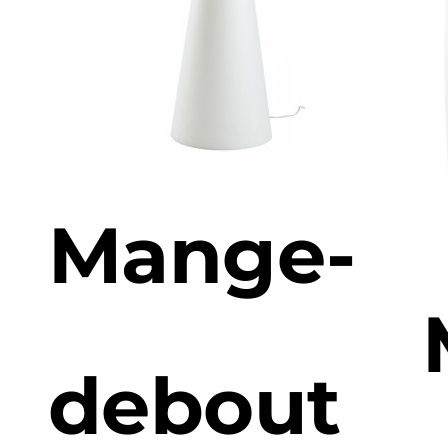
Mange-
debout