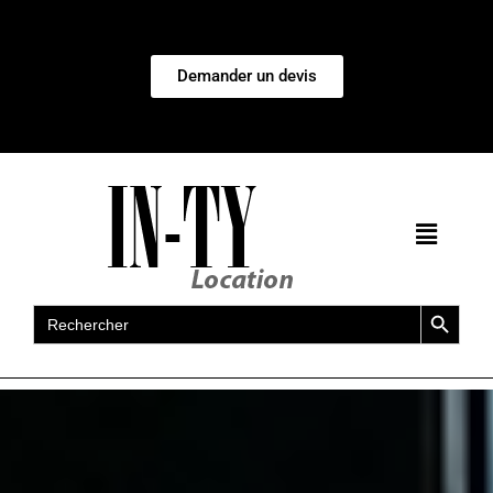
Demander un devis
Search Button
Search
for: