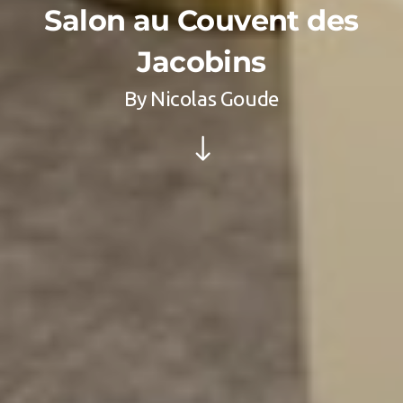
Salon au Couvent des
Jacobins
By
Nicolas Goude