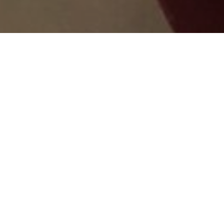
Du rock dans la cuisine à la Baule.
Stand In-ty Location et