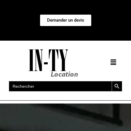
Demander un devis
Search Button
Search
for: