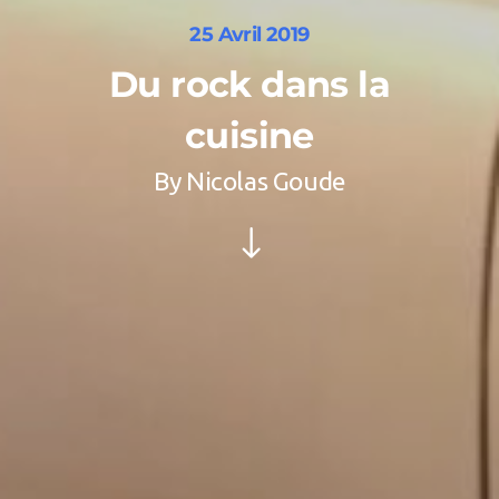
25 Avril 2019
Du rock dans la
cuisine
By
Nicolas Goude