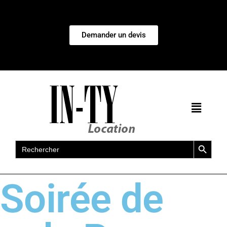
Demander un devis
Search Button
Search
for:
Soirée de