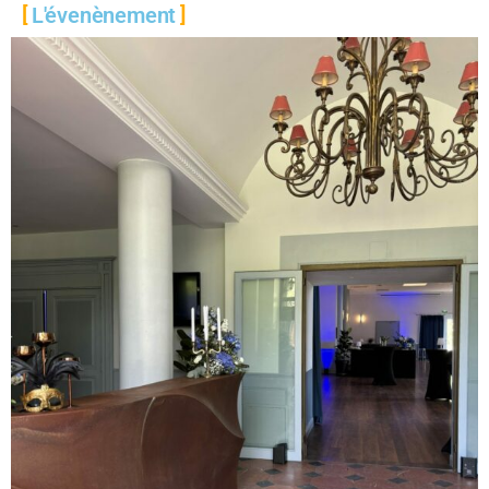
L'évenènement