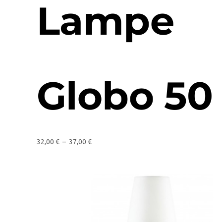
Lampe
Globo 50
32,00
€
–
37,00
€