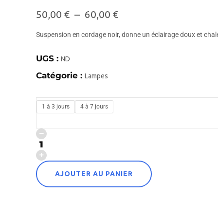
50,00
€
–
60,00
€
Suspension en cordage noir, donne un éclairage doux et chal
UGS :
ND
Catégorie :
Lampes
1 à 3 jours
4 à 7 jours
AJOUTER AU PANIER