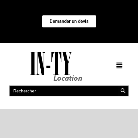
Demander un devis
Search Button
Search
for: