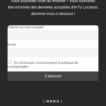
Vous souhaitez louer du mobilier ? Vous souhaitez
être informés des dernières actualités d’In-Ty Location,
abonnez-vous ci dessous !
Prénom ou nom complet
Email
En continuant, vous acceptez la politique de
confidentialité
MENU