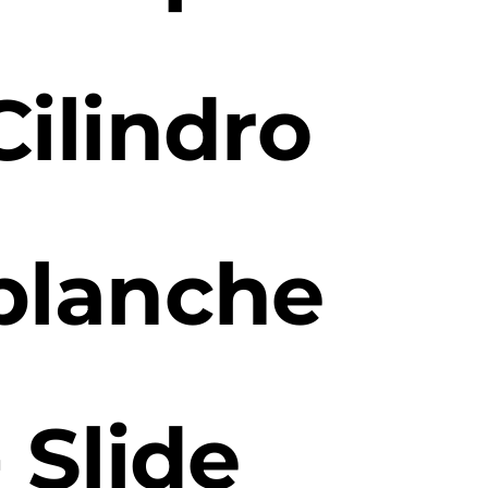
Cilindro
blanche
- Slide