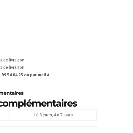
is de livraison
is de livraison
99 54 84 25 ou par mail à
mentaires
 complémentaires
1 à 3 jours, 4 à 7 jours