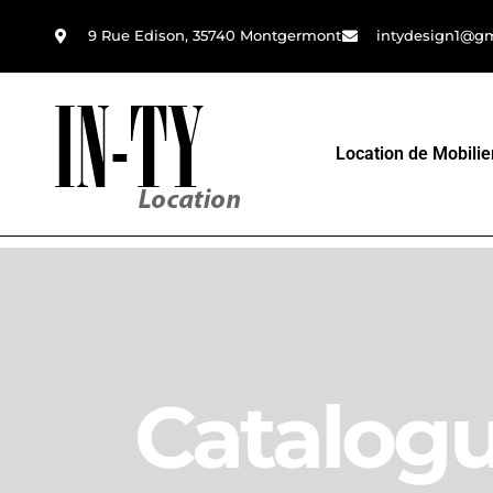
9 Rue Edison, 35740 Montgermont
intydesign1@g
Location de Mobilie
Catalog