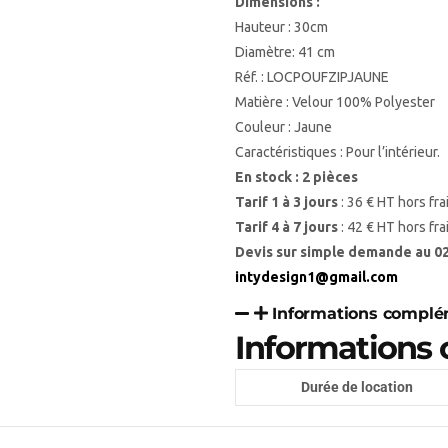
Dimensions :
Hauteur : 30cm
Diamètre: 41 cm
Réf. : LOC
POUFZIPJAUNE
Matière : Velour 100% Polyester
Couleur : Jaune
Caractéristiques : Pour l’intérieur.
En stock : 2 pièces
Tarif 1 à 3 jours
: 36 € HT hors fra
Tarif 4 à 7 jours
: 42 € HT hors fra
Devis sur simple demande au 02 
intydesign1@gmail.com
Informations complé
Informations
Durée de location