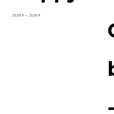
20,00
€
–
26,00
€