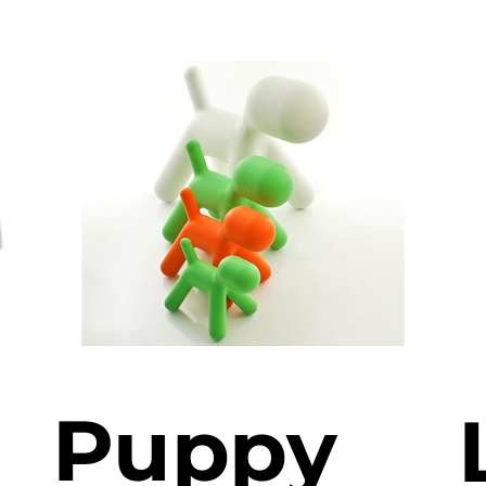
Puppy