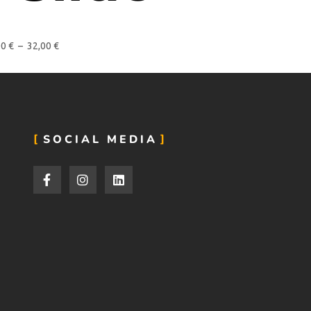
00
€
–
32,00
€
SOCIAL MEDIA