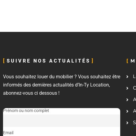
M
SUIVRE NOS ACTUALITÉS
L
Vous souhaitez louer du mobilier ? Vous souhaitez être
informés des dernières actualités d’In-Ty Location,
C
abonnez-vous ci dessous !
A
A
Prénom ou nom complet
S
Email