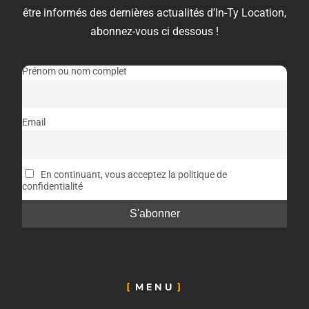
être informés des dernières actualités d’In-Ty Location,
abonnez-vous ci dessous !
Prénom ou nom complet
Email
En continuant, vous acceptez la politique de
confidentialité
MENU