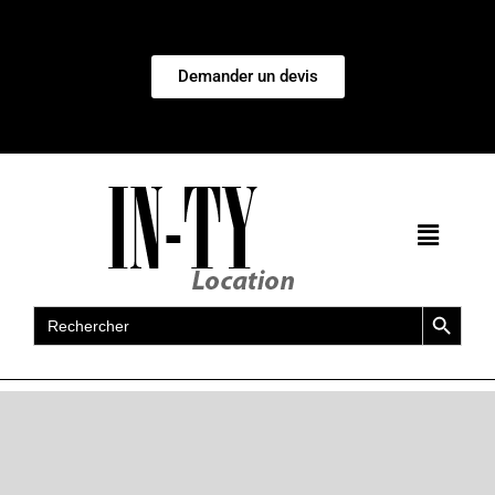
Demander un devis
Search Button
Search
for: