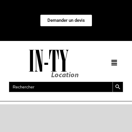
Demander un devis
Search Button
Search
for: