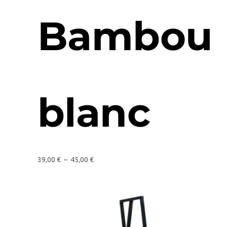
Bambou
blanc
39,00
€
–
45,00
€