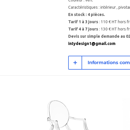
Couleur : vert
Caractéristiques : intérieur , pivota
En stock : 4 pièces.
Tarif 1 à 3 jours
: 110 € HT hors fr
Tarif 4 à 7 jours
: 130 € HT hors fr
Devis sur simple demande au 02 
intydesign1@gmail.com
Informations com