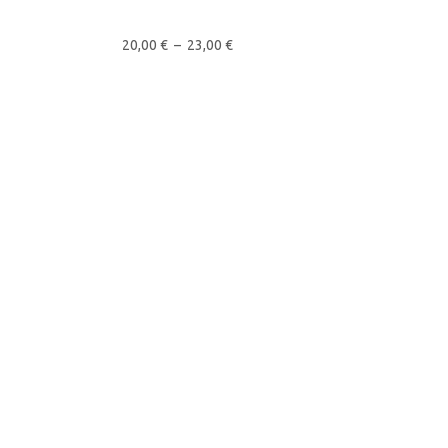
20,00
€
–
23,00
€