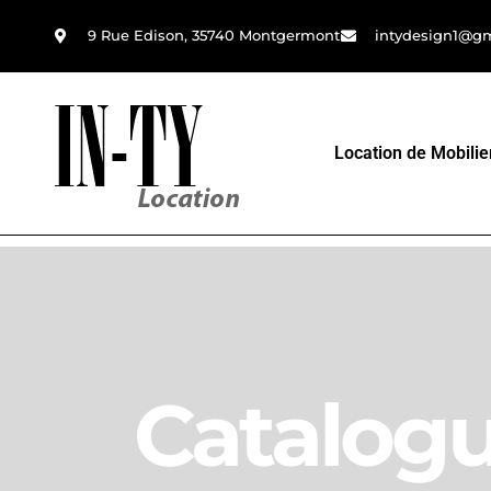
9 Rue Edison, 35740 Montgermont
intydesign1@g
Location de Mobilie
Catalog