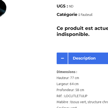
UGS :
ND
Catégorie :
Fauteuil
Ce produit est actu
indisponible.
Description
Dimensions :
Hauteur: 77 cm
Largeur: 64 cm
Profondeur: 58 cm
Réf. : LOCLITLETULIP
Matière : tissus vert, structure ch