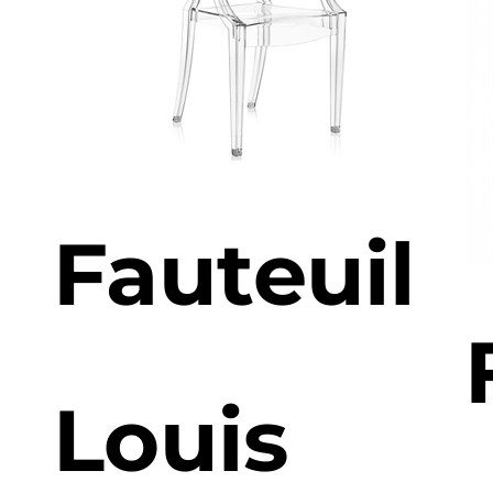
l
Fauteuil
Louis