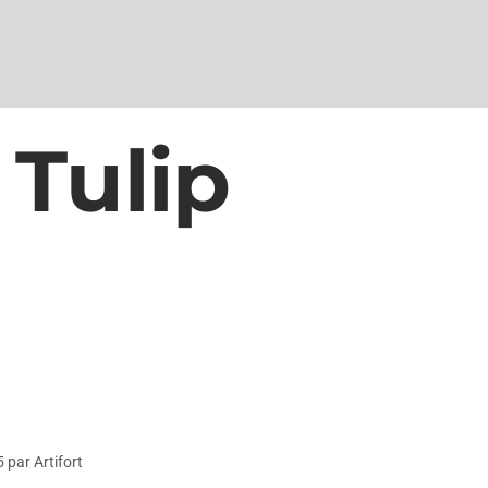
 Tulip
5 par Artifort