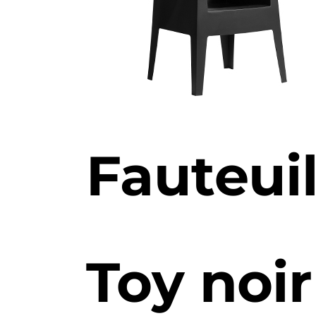
Fauteui
Toy noir