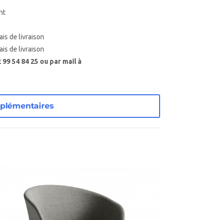
nt
ais de livraison
ais de livraison
99 54 84 25 ou par mail à
plémentaires