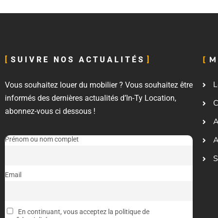
M
SUIVRE NOS ACTUALITÉS
L
Vous souhaitez louer du mobilier ? Vous souhaitez être
informés des dernières actualités d’In-Ty Location,
C
abonnez-vous ci dessous !
A
A
Prénom ou nom complet
S
Email
En continuant, vous acceptez la politique de