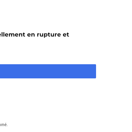
ellement en rupture et
romé.