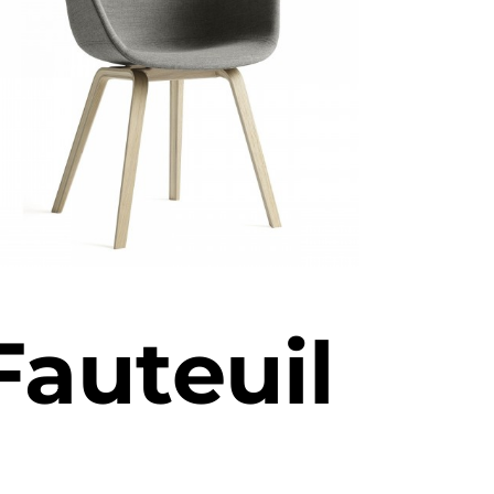
Fauteuil