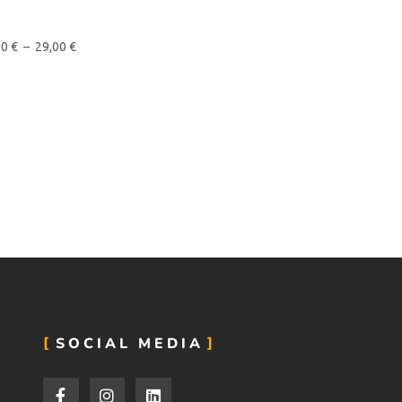
00
€
–
29,00
€
SOCIAL MEDIA