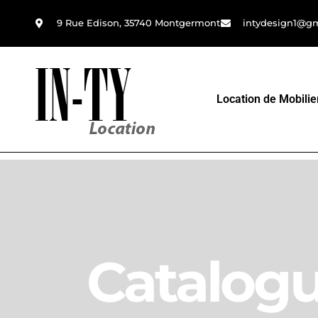
9 Rue Edison, 35740 Montgermont
intydesign1@g
Location de Mobilie
Catalog