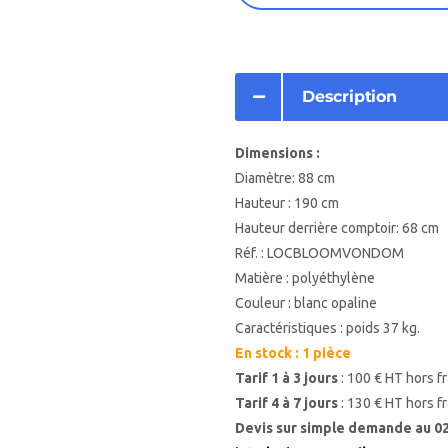
Description
Dimensions :
Diamètre: 88 cm
Hauteur : 190 cm
Hauteur derrière comptoir: 68 cm
Réf. : LOCBLOOMVONDOM
Matière : polyéthylène
Couleur : blanc opaline
Caractéristiques : poids 37 kg.
En stock : 1 pièce
Tarif 1 à 3 jours
: 100 € HT hors fr
Tarif 4 à 7 jours
: 130 € HT hors fr
Devis sur simple demande au 02 