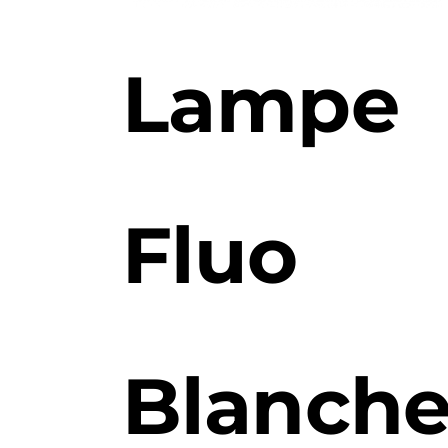
Lampe
Fluo
Blanch