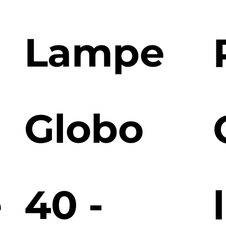
Lampe
Globo
e
40 -