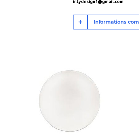
intydesign1@gmail.com
Informations com