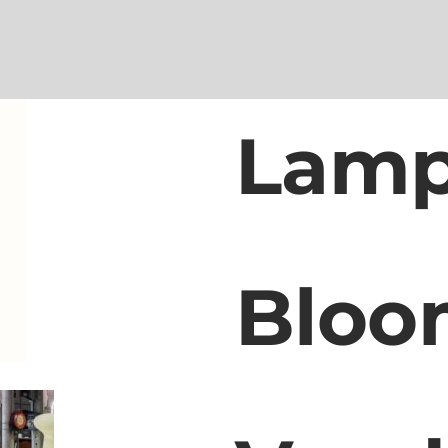
Lamp
Bloo