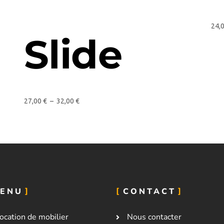
24,
Slide
27,00
€
–
32,00
€
ENU
CONTACT
ocation de mobilier
Nous contacter