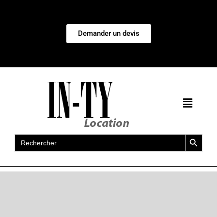
Demander un devis
Search Button
Search
for: