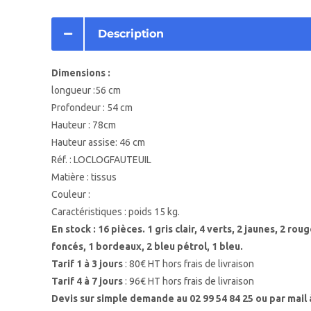
Description
Dimensions :
longueur :56 cm
Profondeur : 54 cm
Hauteur : 78cm
Hauteur assise: 46 cm
Réf. : LOCLOGFAUTEUIL
Matière : tissus
Couleur :
Caractéristiques : poids 15 kg.
En stock : 16 pièces. 1 gris clair, 4 verts, 2 jaunes, 2 roug
foncés, 1 bordeaux, 2 bleu pétrol, 1 bleu.
Tarif 1 à 3 jours
: 80€ HT hors frais de livraison
Tarif 4 à 7 jours
: 96€ HT hors frais de livraison
Devis sur simple demande au 02 99 54 84 25 ou par mail 