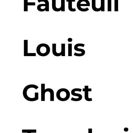
Fauteuil
Louis
Ghost