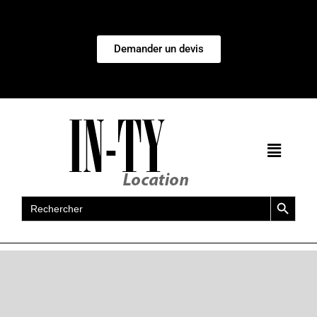
Demander un devis
Search Button
Search
for: