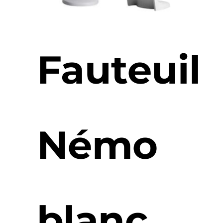
Fauteuil
Némo
blanc