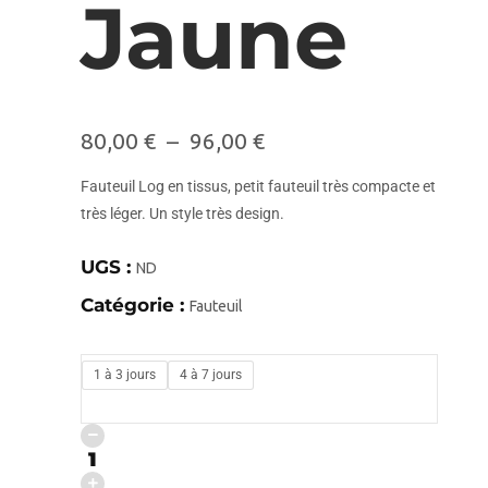
Jaune
80,00
€
–
96,00
€
Fauteuil Log en tissus, petit fauteuil très compacte et
très léger. Un style très design.
UGS :
ND
Catégorie :
Fauteuil
1 à 3 jours
4 à 7 jours