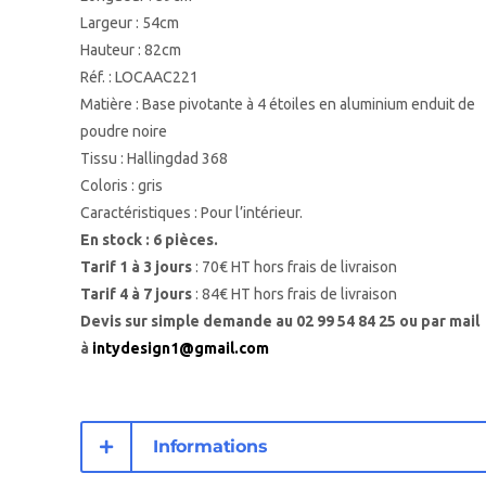
Largeur : 54cm
Hauteur : 82cm
Réf. : LOCAAC221
Matière :
Base pivotante à 4 étoiles en aluminium enduit de
poudre noire
Tissu : Hallingdad 368
Coloris : gris
Caractéristiques : Pour l’intérieur.
En stock : 6 pièces.
Tarif 1 à 3 jours
: 70€ HT hors frais de livraison
Tarif 4 à 7 jours
: 84€ HT hors frais de livraison
Devis sur simple demande au 02 99 54 84 25 ou par mail
à
intydesign1@gmail.com
Informations