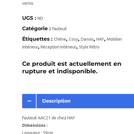
vernis.
UGS :
ND
Catégorie :
Fauteuil
Étiquettes :
,
,
,
,
Chêne
Cosy
Danois
HAY
Mobilier
,
,
Intérieur
Réception Intérieur
Style Rétro
Ce produit est actuellement en
rupture et indisponible.
Description
Fauteuil AAC21 de chez HAY
Dimensions :
Longueur : 59cm