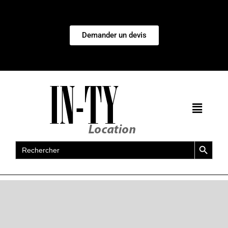
Demander un devis
Search Button
Search
for: