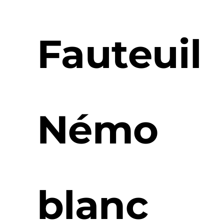
Fauteuil
Némo
blanc