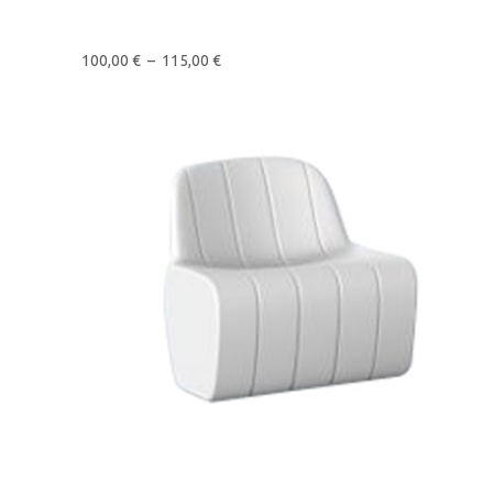
100,00
€
–
115,00
€