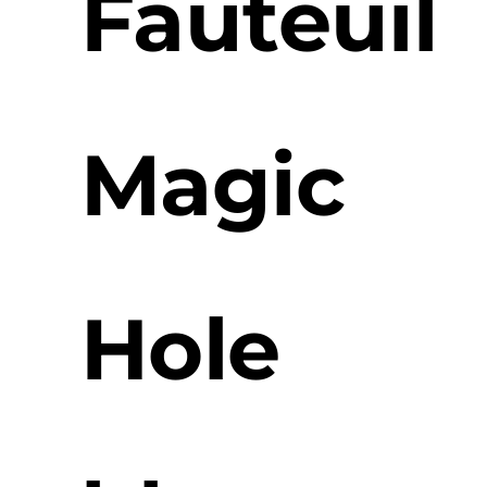
Fauteuil
Magic
Hole