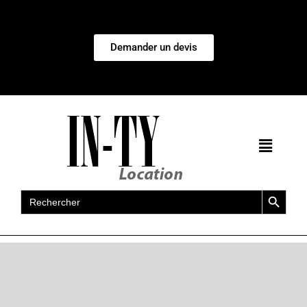
Demander un devis
Search Button
Search
for: