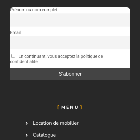
Prénom ou nom complet
Email
En continuant, vous acceptez la politique de
confidentialité
MENU
Location de mobilier
Catalogue