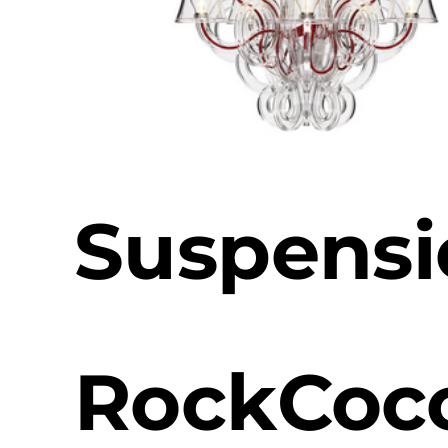
Suspensi
RockCoc