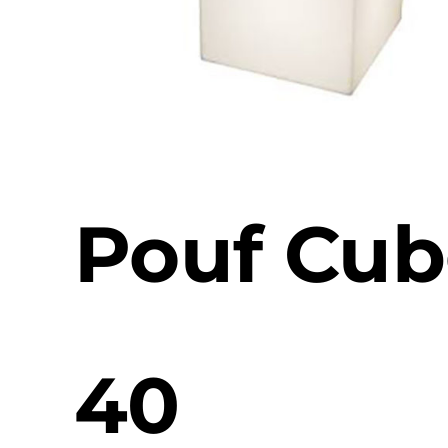
Pouf Cu
40