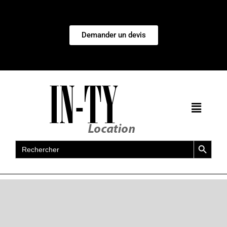
Demander un devis
Search Button
Search
for: