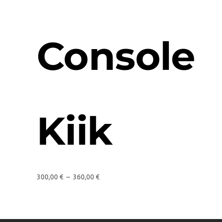
Console
Kiik
300,00
€
–
360,00
€