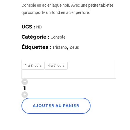
Console en acier laqué noir. Avec une petite tablette
qui comporte un fond en acier perforé.
UGS :
ND
Catégorie :
Console
Étiquettes :
,
Tristano
Zeus
1 à 3 jours
4 à 7 jours
AJOUTER AU PANIER