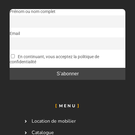
Prénom ou nom complet
Email
En continuant, vous acceptez la politique de
confidentialité
MENU
Location de mobilier
Catalogue