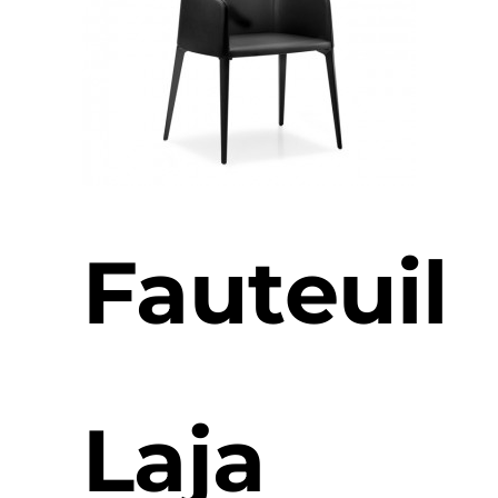
Fauteuil
Laja