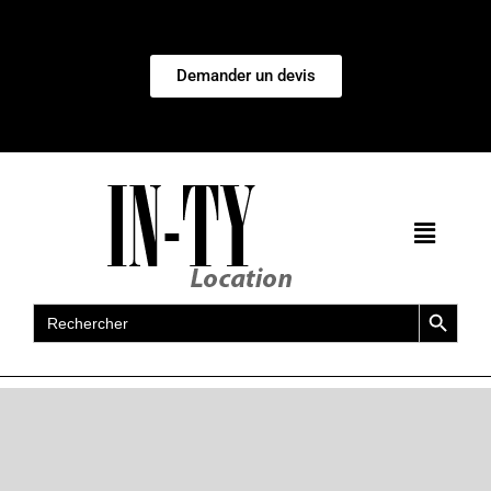
Demander un devis
Search Button
Search
for: