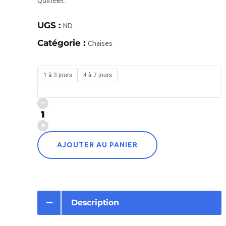
Quittelet.
UGS :
ND
Catégorie :
Chaises
1 à 3 jours
4 à 7 jours
AJOUTER AU PANIER
Description