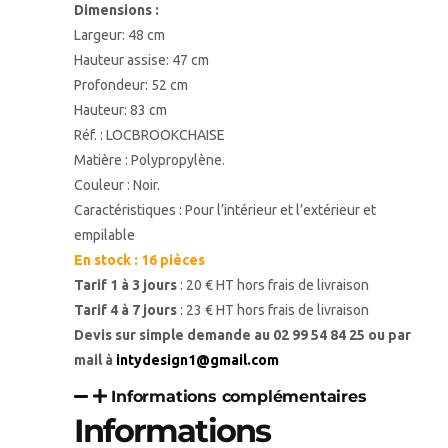
Dimensions :
Largeur: 48 cm
Hauteur assise: 47 cm
Profondeur: 52 cm
Hauteur: 83 cm
Réf. : LOCBROOKCHAISE
Matière : Polypropylène.
Couleur : Noir.
Caractéristiques : Pour l’intérieur et l’extérieur et
empilable
En stock : 16 pièces
Tarif 1 à 3 jours
: 20 € HT hors frais de livraison
Tarif 4 à 7 jours
: 23 € HT hors frais de livraison
Devis sur simple demande au
02 99 54 84 25
ou par
mail à
intydesign1@gmail.com
Informations complémentaires
Informations