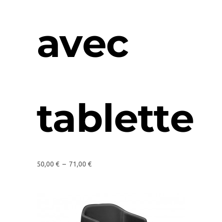
avec
tablette
50,00
€
–
71,00
€