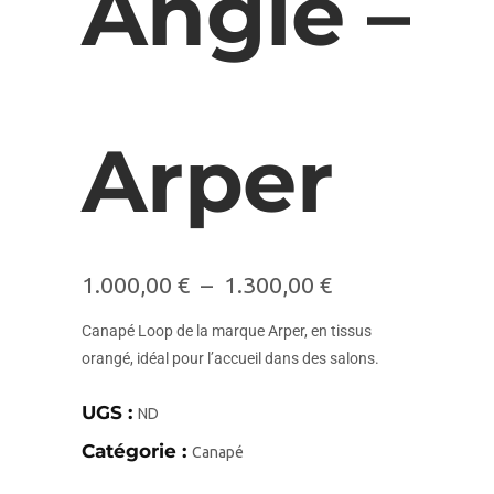
Angle –
Arper
1.000,00
€
–
1.300,00
€
Canapé Loop de la marque Arper, en tissus
orangé, idéal pour l’accueil dans des salons.
UGS :
ND
Catégorie :
Canapé