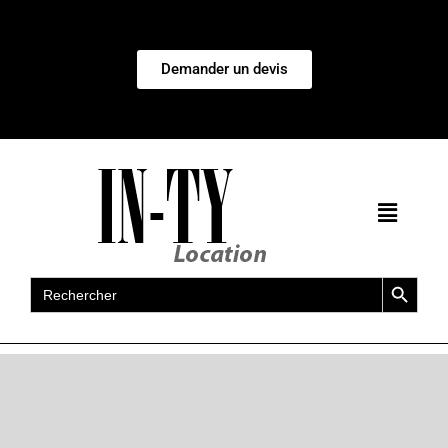
Demander un devis
Search Button
Search
for: