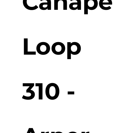
Canapé
Loop
310 -