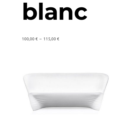
blanc
100,00
€
–
115,00
€