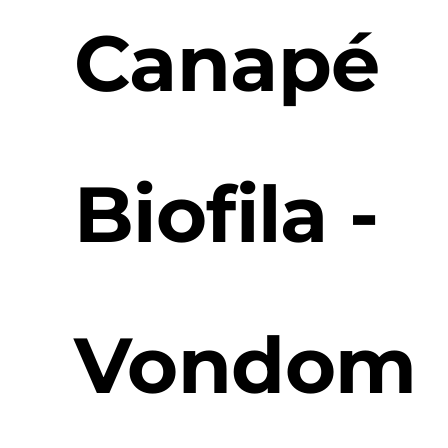
Canapé
Biofila -
Vondom