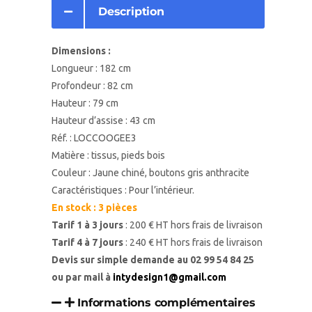
Description
Dimensions :
Longueur : 182 cm
Profondeur : 82 cm
Hauteur : 79 cm
Hauteur d’assise : 43 cm
Réf. : LOCCOOGEE3
Matière : tissus, pieds bois
Couleur : Jaune chiné, boutons gris anthracite
Caractéristiques : Pour l’intérieur.
En stock : 3 pièces
Tarif 1 à 3 jours
: 200 € HT hors frais de livraison
Tarif 4 à 7 jours
: 240 € HT hors frais de livraison
Devis sur simple demande au
02 99 54 84 25
ou par mail à
intydesign1@gmail.com
Informations complémentaires