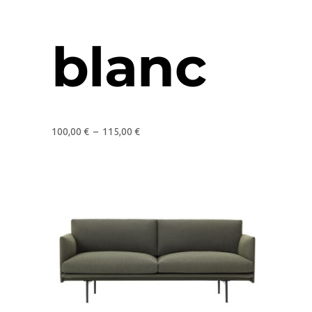
blanc
100,00
€
–
115,00
€