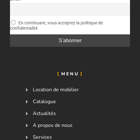
En continuant, vous acceptez la politique de
confidentialité
MENU
Location de mobilier
Catalogue
Actualités
A propos de nous
Services