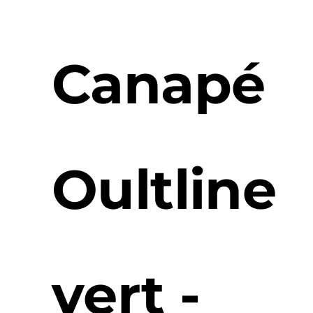
Canapé
Oultline
vert -