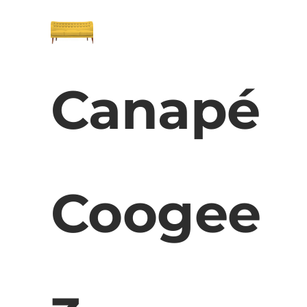
Canapé
Coogee