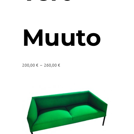
Muuto
200,00
€
–
260,00
€