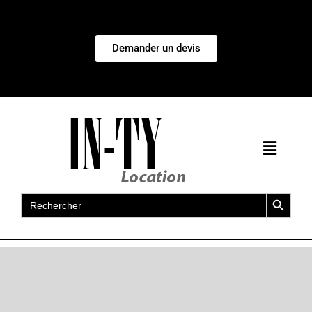
Demander un devis
Search Button
Search
for: