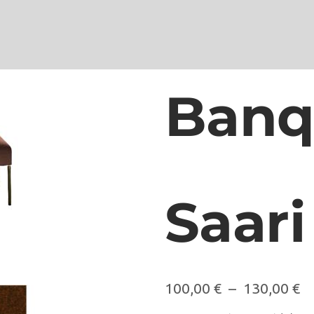
Banq
Saari
100,00
€
–
130,00
€