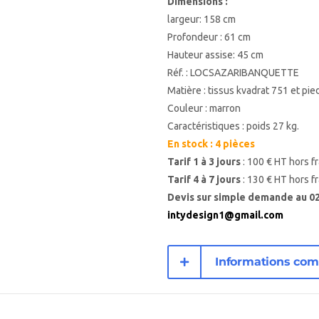
Dimensions :
largeur: 158 cm
Profondeur : 61 cm
Hauteur assise: 45 cm
Réf. : LOCSAZARIBANQUETTE
Matière : tissus kvadrat 751 et pi
Couleur : marron
Caractéristiques : poids 27 kg.
En stock : 4 pièces
Tarif 1 à 3 jours
: 100 € HT hors fr
Tarif 4 à 7 jours
: 130 € HT hors fr
Devis sur simple demande au 02 
intydesign1@gmail.com
Informations com