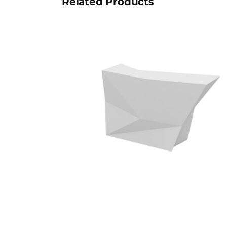
Related Products