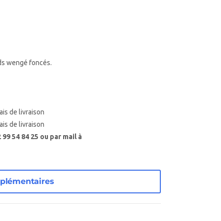
eds wengé foncés.
ais de livraison
ais de livraison
99 54 84 25 ou par mail à
plémentaires