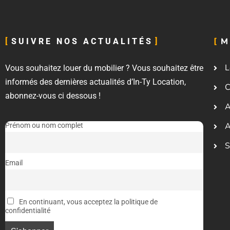
M
SUIVRE NOS ACTUALITÉS
L
Vous souhaitez louer du mobilier ? Vous souhaitez être
informés des dernières actualités d’In-Ty Location,
C
abonnez-vous ci dessous !
A
A
Prénom ou nom complet
S
Email
En continuant, vous acceptez la politique de
confidentialité