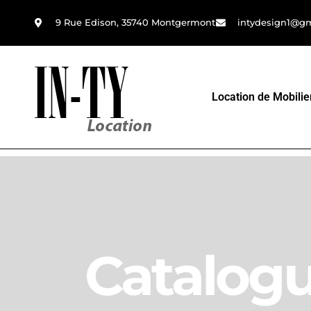
9 Rue Edison, 35740 Montgermont
intydesign1@g
Location de Mobilie
Catalog