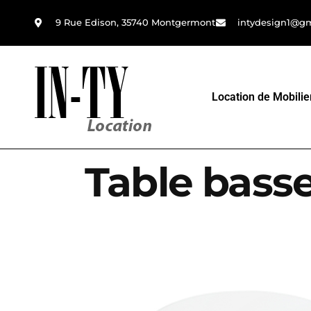
9 Rue Edison, 35740 Montgermont
intydesign1@g
Location de Mobilie
Table basse