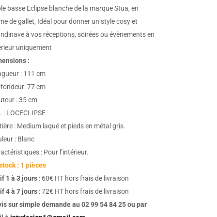
le basse Eclipse blanche de la marque Stua, en
me de gallet, Idéal pour donner un style cosy et
ndinave à vos réceptions, soirées ou évènements en
érieur uniquement
ensions :
gueur : 111 cm
fondeur: 77 cm
teur : 35 cm
. : LOCECLIPSE
ière : Medium laqué et pieds en métal gris.
leur : Blanc
actéristiques : Pour l’intérieur.
stock : 1 pièces
if 1 à 3 jours
: 60€ HT hors frais de livraison
if 4 à 7 jours
: 72€ HT hors frais de livraison
is sur simple demande au 02 99 54 84 25 ou par