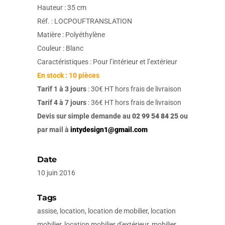
Hauteur : 35 cm
Réf. : LOCPOUFTRANSLATION
Matière : Polyéthylène
Couleur : Blanc
Caractéristiques : Pour l’intérieur et l’extérieur
En stock : 10 pièces
Tarif 1 à 3 jours
: 30€ HT hors frais de livraison
Tarif 4 à 7 jours
: 36€ HT hors frais de livraison
Devis sur simple demande au
02 99 54 84 25
ou
par mail à
intydesign1@gmail.com
Date
10 juin 2016
Tags
assise, location, location de mobilier, location
mobilier, location mobilier d'extérieur, mobilier