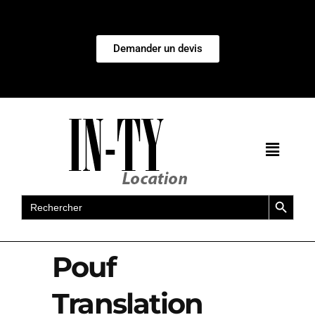
Demander un devis
Search Button
Search
for:
Pouf
Translation