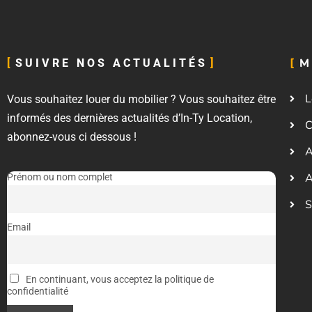
M
SUIVRE NOS ACTUALITÉS
L
Vous souhaitez louer du mobilier ? Vous souhaitez être
informés des dernières actualités d’In-Ty Location,
C
abonnez-vous ci dessous !
A
A
Prénom ou nom complet
S
Email
En continuant, vous acceptez la politique de
confidentialité