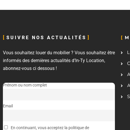
M
SUIVRE NOS ACTUALITÉS
L
Vous souhaitez louer du mobilier ? Vous souhaitez être
informés des dernières actualités d’In-Ty Location,
C
abonnez-vous ci dessous !
A
A
Prénom ou nom complet
S
Email
En continuant, vous acceptez la politique de