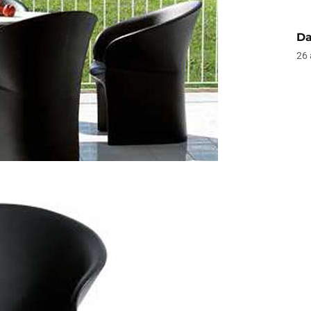
Da
26 