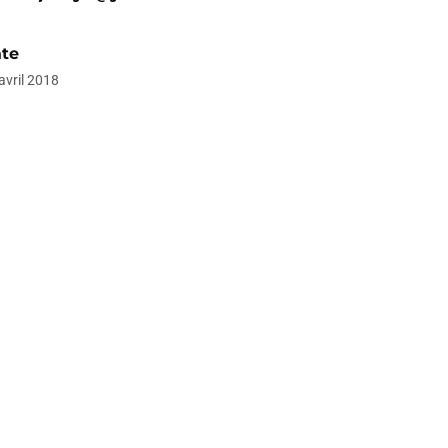
te
avril 2018