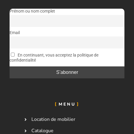
Prénom ou nom complet
Email
En continuant, vous acceptez la politique de
confidentialité
MENU
Location de mobilier
Catalogue