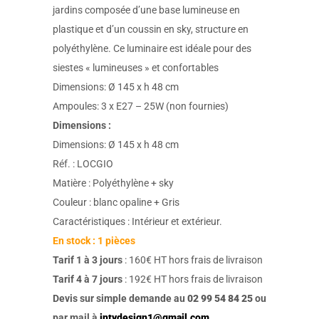
jardins composée d’une base lumineuse en
plastique et d’un coussin en sky, structure en
polyéthylène. Ce luminaire est idéale pour des
siestes « lumineuses » et confortables
Dimensions: Ø 145 x h 48 cm
Ampoules: 3 x E27 – 25W (non fournies)
Dimensions :
Dimensions: Ø 145 x h 48 cm
Réf. : LOCGIO
Matière : Polyéthylène + sky
Couleur : blanc opaline + Gris
Caractéristiques : Intérieur et extérieur.
En stock : 1 pièces
Tarif 1 à 3 jours
: 160€ HT hors frais de livraison
Tarif 4 à 7 jours
: 192€ HT hors frais de livraison
Devis sur simple demande au
02 99 54 84 25
ou
par mail à
intydesign1@gmail.com