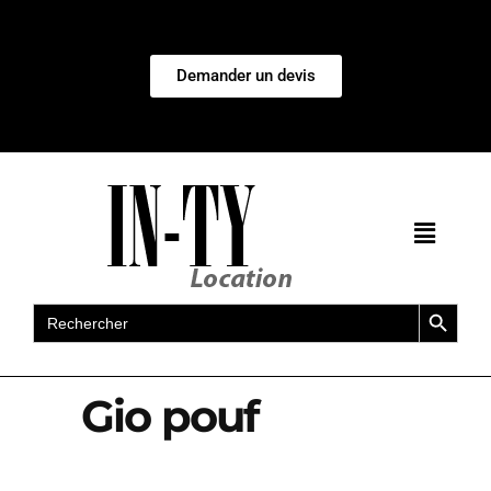
Demander un devis
Search Button
Search
for:
Gio pouf