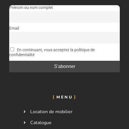
Prénom ou nom complet
Email
En continuant, vous acceptez la politique de
confidentialité
MENU
Location de mobilier
Catalogue