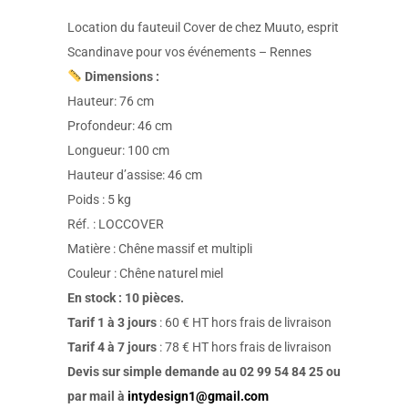
Location du fauteuil Cover de chez Muuto, esprit
Scandinave pour vos événements – Rennes
Dimensions :
Hauteur: 76 cm
Profondeur: 46 cm
Longueur: 100 cm
Hauteur d’assise: 46 cm
Poids : 5 kg
Réf. : LOCCOVER
Matière : Chêne massif et multipli
Couleur : Chêne naturel miel
En stock : 10 pièces.
Tarif 1 à 3 jours
: 60 € HT hors frais de livraison
Tarif 4 à 7 jours
: 78 € HT hors frais de livraison
Devis sur simple demande au 02 99 54 84 25 ou
par mail à
intydesign1@gmail.com