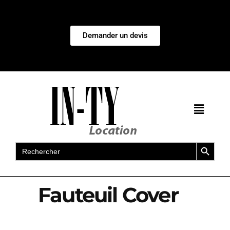
Demander un devis
Search Button
Search
for:
Fauteuil Cover