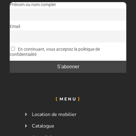
Prénom ou nom complet
Email
En continuant, vous acceptez la politique de
confidentialité
MENU
Location de mobilier
Catalogue