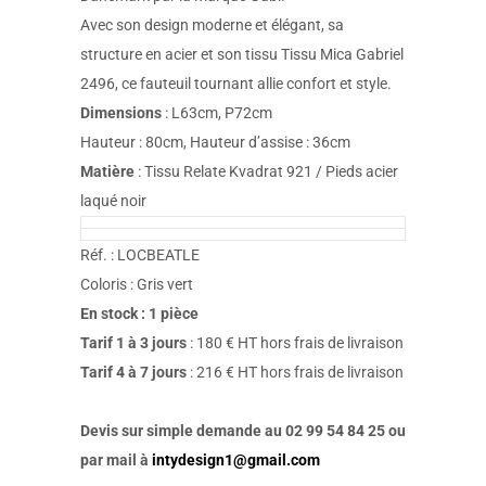
Avec son design moderne et élégant, sa
structure en acier et son tissu Tissu Mica Gabriel
2496, ce fauteuil tournant allie confort et style.
Dimensions
: L63cm, P72cm
Hauteur : 80cm, Hauteur d’assise : 36cm
Matière
: Tissu Relate Kvadrat 921 / Pieds acier
laqué noir
Réf. : LOCBEATLE
Coloris : Gris vert
En stock : 1 pièce
Tarif 1 à 3 jours
: 180 € HT hors frais de livraison
Tarif 4 à 7 jours
: 216 € HT hors frais de livraison
Devis sur simple demande au 02 99 54 84 25 ou
par mail à
intydesign1@gmail.com