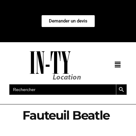
Demander un devis
Search Button
Search
for:
Fauteuil Beatle