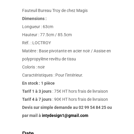
Fauteuil Bureau Troy de chez Magis
Dimensions :
Longueur : 63cm
Hauteur : 77.5cm / 85.5cm
Réf. : LOCTROY
Matière :
Base pivotante en acier noir / Assise en
polypropylène revêtu de tissu
Coloris : noir
Caractéristiques : Pour l’intérieur.
En stock : 1 pièce
Tarif 1 à 3 jours
: 75€ HT hors frais de livraison
Tarif 4 à 7 jours
: 90€ HT hors frais de livraison
Devis sur simple demande au 02 99 54 84 25 ou
par mail à
intydesign1@gmail.com
Date