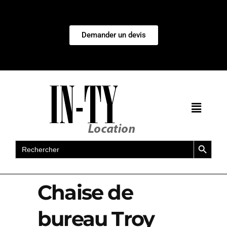
Demander un devis
Search Button
Search
for:
Chaise de
bureau Troy