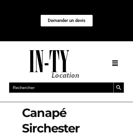
Demander un devis
Search Button
Search
for:
Canapé
Sirchester