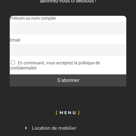
abonnez-vous ci dessous !
Prénom ou nom complet
Email
En continuant, vous acceptez la politique de
confidentialité
MENU
Location de mobilier