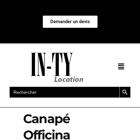
Demander un devis
Search Button
Search
for:
Canapé
Officina