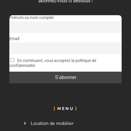
abonnez-vous ci dessous !
Prénom ou nom complet
Email
En continuant, vous acceptez la politique de
confidentialité
MENU
Location de mobilier