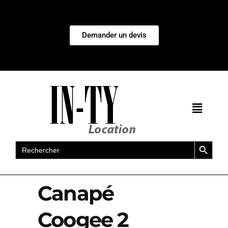
Demander un devis
Search Button
Search
for:
Canapé
Coogee 2