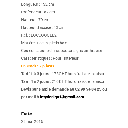
Longueur : 132 cm
Profondeur : 82 cm
Hauteur : 79 cm
Hauteur d’assise : 43 cm
Réf. : LOCCOOGEE2
Matière : tissus, pieds bois
Couleur : Jaune chiné, boutons gris anthracite
Caractéristiques : Pour l’intérieur.
En stock : 2 pièces
Tarif 1 à 3 jours
: 175€ HT hors frais de livraison
Tarif 4 à 7 jours
: 210€ HT hors frais de livraison
Devis sur simple demande au
02 99 54 84 25
ou
par mail à
intydesign1@gmail.com
Date
28 mai 2016