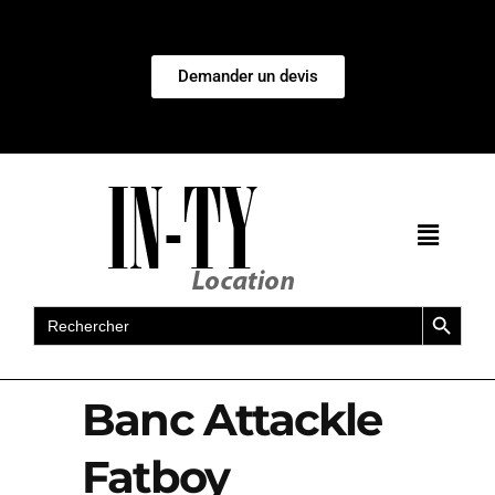
Demander un devis
Search Button
Search
for:
Banc Attackle
Fatboy