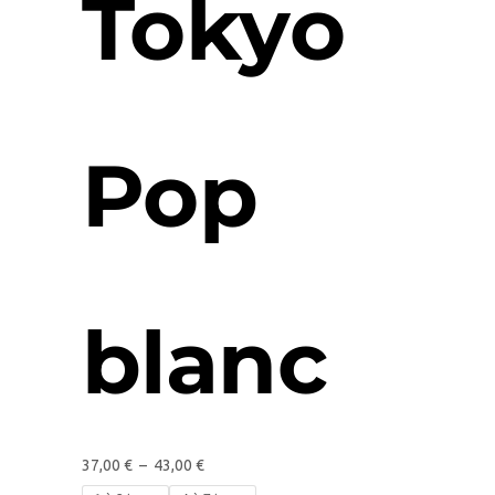
Tokyo
Pop
blanc
37,00
€
–
43,00
€