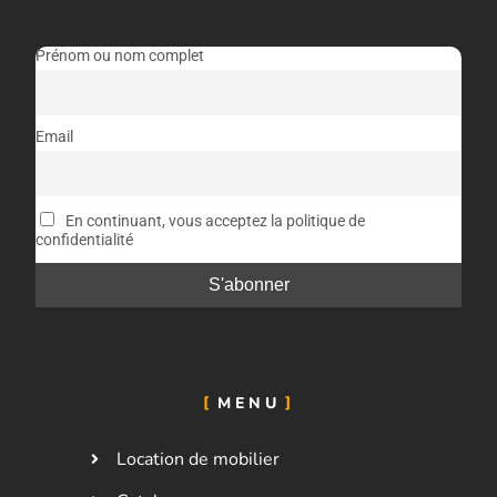
Prénom ou nom complet
Email
En continuant, vous acceptez la politique de
confidentialité
MENU
Location de mobilier