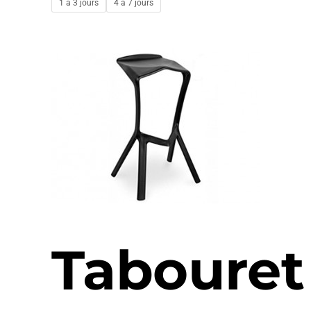
1 à 3 jours
4 à 7 jours
Tabouret