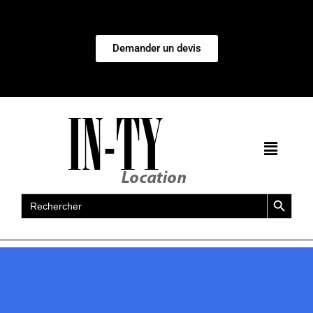
Demander un devis
Search Button
Search
for: