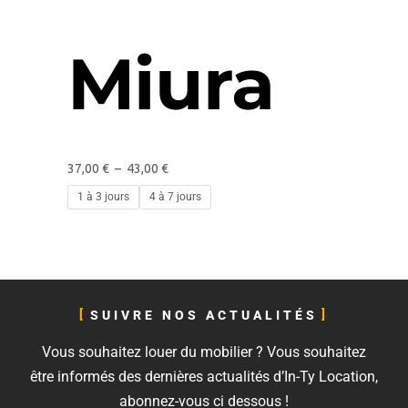
Miura
37,00
€
–
43,00
€
1 à 3 jours
4 à 7 jours
SUIVRE NOS ACTUALITÉS
Vous souhaitez louer du mobilier ? Vous souhaitez
être informés des dernières actualités d’In-Ty Location,
abonnez-vous ci dessous !