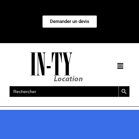
Demander un devis
Search Button
Search
for: