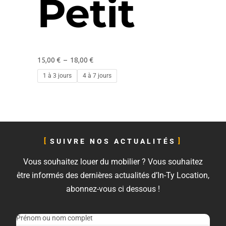
Petit
15,00
€
–
18,00
€
1 à 3 jours
4 à 7 jours
SUIVRE NOS ACTUALITÉS
Vous souhaitez louer du mobilier ? Vous souhaitez
être informés des dernières actualités d’In-Ty Location,
abonnez-vous ci dessous !
Prénom ou nom complet