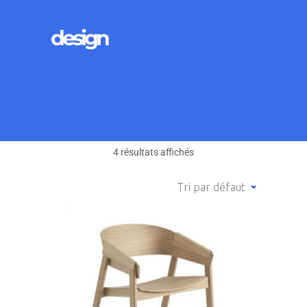
design
4 résultats affichés
Tri par défaut