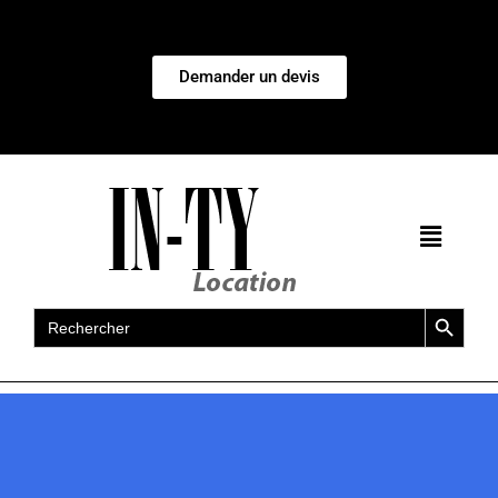
Demander un devis
Search Button
Search
for: