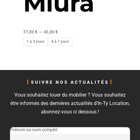
Miura
37,00
€
–
43,00
€
1 à 3 jours
4 à 7 jours
SUIVRE NOS ACTUALITÉS
Vous souhaitez louer du mobilier ? Vous souhaitez
être informés des dernières actualités d’In-Ty Location,
abonnez-vous ci dessous !
Prénom ou nom complet