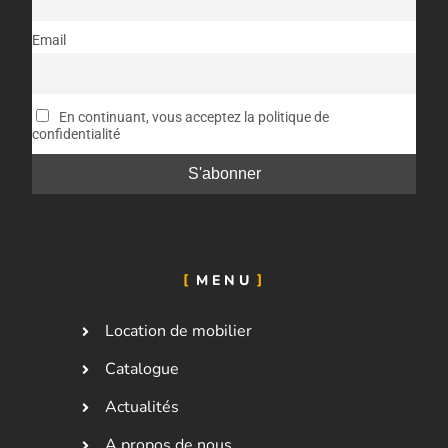
Email
En continuant, vous acceptez la politique de
confidentialité
MENU
Location de mobilier
Catalogue
Actualités
A propos de nous