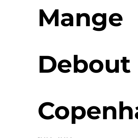
Mange
Debout
Copenh