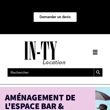
Demander un devis
Search Button
Search
for:
AMÉNAGEMENT DE
L'ESPACE BAR &