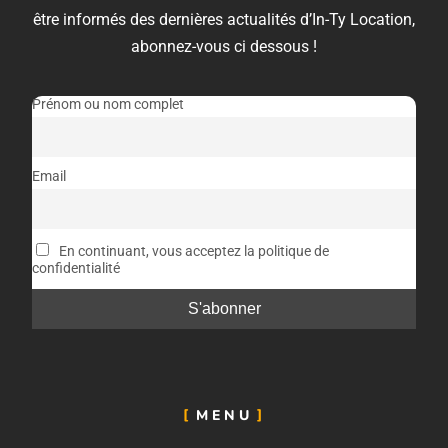
être informés des dernières actualités d’In-Ty Location,
abonnez-vous ci dessous !
Prénom ou nom complet
Email
En continuant, vous acceptez la politique de
confidentialité
MENU