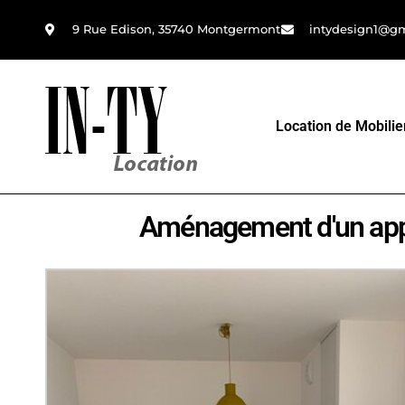
9 Rue Edison, 35740 Montgermont
intydesign1@g
Location de Mobilie
Aménagement d'un app