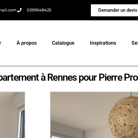
Demander un devis
mail.com
0299548425
r
À propos
Catalogue
Inspirations
Se
artement à Rennes pour Pierre Pr